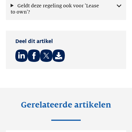
Geldt deze regeling ook voor 'Lease
to own'?
Deel dit artikel
Deel
Deel
Deel
op:
op:
op:
LinkedIn
Facebook
Twitter
Gerelateerde artikelen