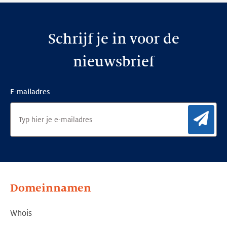
Schrijf je in voor de
nieuwsbrief
E-mailadres
Aan
Domeinnamen
Whois