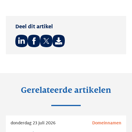
Deel dit artikel
Deel
Deel
Deel
op:
op:
op:
LinkedIn
Facebook
Twitter
Gerelateerde artikelen
Lees
donderdag 23 juli 2026
Domeinnamen
meer