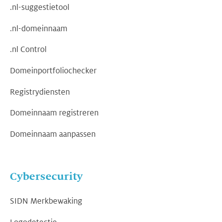
.nl-suggestietool
.nl-domeinnaam
.nl Control
Domeinportfoliochecker
Registrydiensten
Domeinnaam registreren
Domeinnaam aanpassen
Cybersecurity
SIDN Merkbewaking