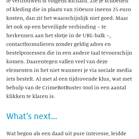
te vertrouwen is volgens Richard. Zie je schoenen
of kleding die in plaats van 150euro ineens 25 euro
kosten, dan zit het waarschijnlijk niet goed. Maar
let ook op een beveiligde verbinding – te
herkennen aan het slotje in de URL-balk –,
contactformulieren zonder geldig adres en
bestelprocessen die in een andere taal tevoorschijn
komen. Daarentegen vallen veel van deze
elementen in het niet wanneer je via sociale media
iets bestelt. Al met al een tijdrovende klus, wat met
behulp van de CrimeBotBuster-tool in een aantal
klikken te klaren is.
What’s next…
Wat begon als een daad uit pure interesse, leidde