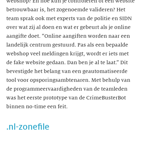
webshop? En hoe kun je controleren of een website
betrouwbaar is, het zogenoemde valideren? Het
team sprak ook met experts van de politie en SIDN
over wat zij al doen en wat er gebeurt als je online
aangifte doet. “Online aangiften worden naar een
landelijk centrum gestuurd. Pas als een bepaalde
webshop veel meldingen krijgt, wordt er iets met
de fake website gedaan. Dan ben je al te laat.” Dit
bevestigde het belang van een geautomatiseerde
tool voor opsporingsambtenaren. Met behulp van
de programmeervaardigheden van de teamleden
was het eerste prototype van de CrimeBusterBot
binnen no-time een feit.
.nl-zonefile