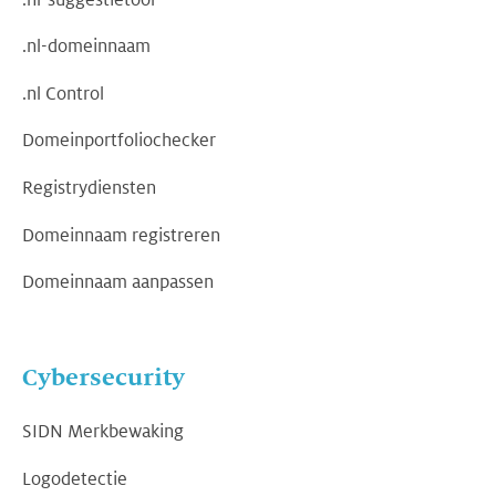
.nl-domeinnaam
.nl Control
Domeinportfoliochecker
Registrydiensten
Domeinnaam registreren
Domeinnaam aanpassen
Cybersecurity
SIDN Merkbewaking
Logodetectie