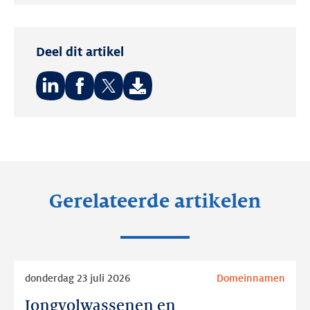
Twitter
LinkedIn
Deel dit artikel
Deel
Deel
Deel
op:
op:
op:
LinkedIn
Facebook
Twitter
Gerelateerde artikelen
Lees
donderdag 23 juli 2026
Domeinnamen
meer
Jongvolwassenen en
Jongvolwassenen