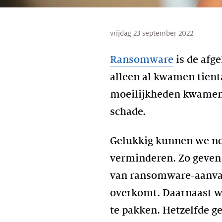
vrijdag 23 september 2022
Ransomware
is de afg
alleen al kwamen tienta
moeilijkheden kwamen. 
schade.
Gelukkig kunnen we nog 
verminderen. Zo geven 
van ransomware-aanvalle
overkomt. Daarnaast w
te pakken. Hetzelfde g