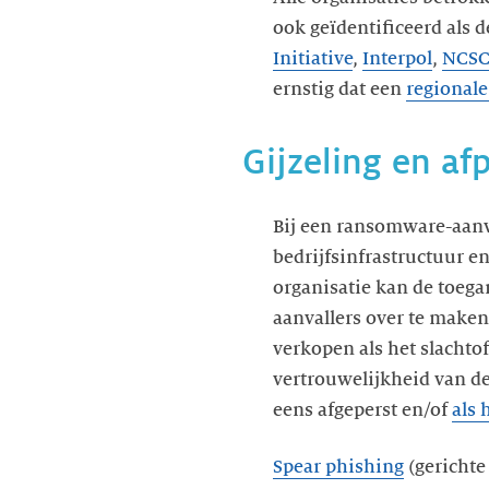
ook geïdentificeerd als d
Initiative
,
Interpol
,
NCSC
ernstig dat een
regional
Gijzeling en af
Bij een ransomware-aanv
bedrijfsinfrastructuur e
organisatie kan de toega
aanvallers over te maken
verkopen als het slachtof
vertrouwelijkheid van de
eens afgeperst en/of
als 
Spear phishing
(gerichte