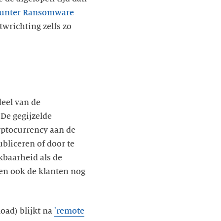
unter Ransomware
wrichting zelfs zo
eel van de
 De gegijzelde
yptocurrency aan de
bliceren of door te
ikbaarheid als de
n ook de klanten nog
oad) blijkt na
'remote