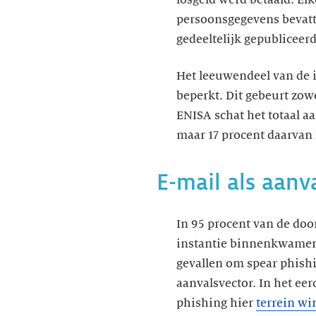
persoonsgegevens bevatte.
gedeeltelijk gepubliceerd
Het leeuwendeel van de i
beperkt. Dit gebeurt zow
ENISA schat het totaal a
maar 17 procent daarva
E-mail als aanv
In 95 procent van de doo
instantie binnenkwamen. 
gevallen om spear phishi
aanvalsvector. In het eer
phishing hier
terrein wi