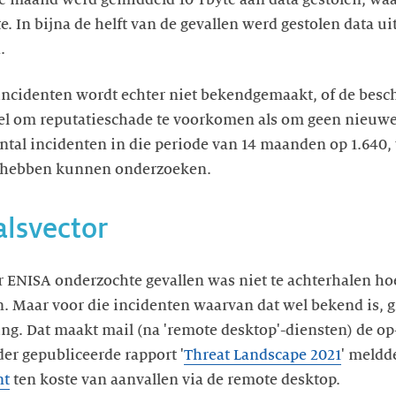
 In bijna de helft van de gevallen werd gestolen data uit
.
ncidenten wordt echter niet bekendgemaakt, of de beschi
el om reputatieschade te voorkomen als om geen nieuwe 
antal incidenten in die periode van 14 maanden op 1.640, 
n hebben kunnen onderzoeken.
alsvector
r ENISA onderzochte gevallen was niet te achterhalen hoe
Maar voor die incidenten waarvan dat wel bekend is, gi
ng. Dat maakt mail (na 'remote desktop'-diensten) de op
der gepubliceerde rapport '
Threat Landscape 2021
' meldd
nt
ten koste van aanvallen via de remote desktop.