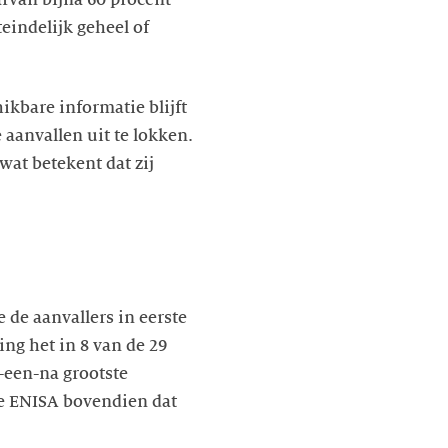
eindelijk geheel of
kbare informatie blijft
aanvallen uit te lokken.
wat betekent dat zij
 de aanvallers in eerste
ng het in 8 van de 29
-een-na grootste
e ENISA bovendien dat