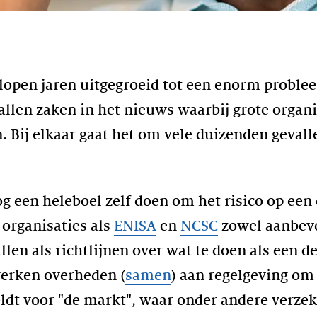
elopen jaren uitgegroeid tot een enorm problee
llen zaken in het nieuws waarbij grote organi
Bij elkaar gaat het om vele duizenden gevall
een heleboel zelf doen om het risico op een di
organisaties als
ENISA
en
NCSC
zowel aanbeve
n als richtlijnen over wat te doen als een der
erken overheden (
samen
) aan regelgeving om
eldt voor "de markt", waar onder andere verz