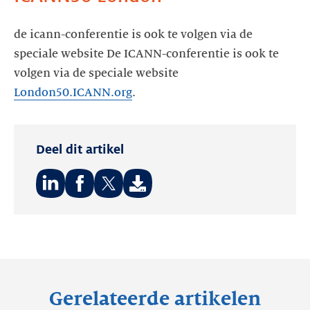
de icann-conferentie is ook te volgen via de
speciale website De ICANN-conferentie is ook te
volgen via de speciale website
London50.ICANN.org
.
Deel dit artikel
Deel
Deel
Deel
op:
op:
op:
LinkedIn
Facebook
Twitter
Gerelateerde artikelen