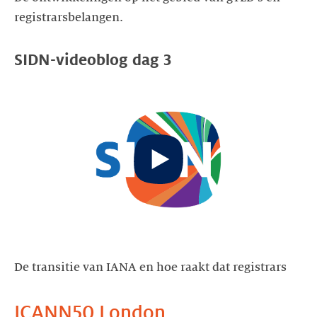
registrarsbelangen.
SIDN-videoblog dag 3
Start
video
De transitie van IANA en hoe raakt dat registrars
ICANN50 London