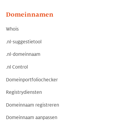
Domeinnamen
Whois
.nl-suggestietool
.nl-domeinnaam
.nl Control
Domeinportfoliochecker
Registrydiensten
Domeinnaam registreren
Domeinnaam aanpassen