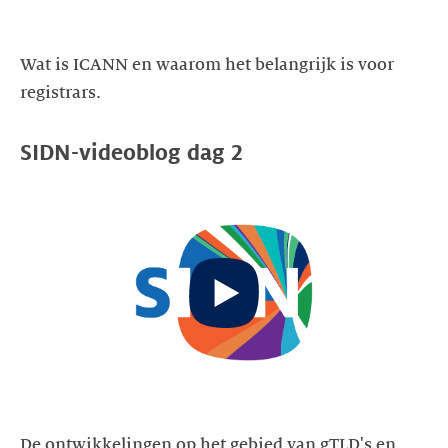
Wat is ICANN en waarom het belangrijk is voor
registrars.
SIDN-videoblog dag 2
Start
video
De ontwikkelingen op het gebied van gTLD's en