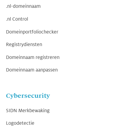
.nl-domeinnaam
.nl Control
Domeinportfoliochecker
Registrydiensten
Domeinnaam registreren
Domeinnaam aanpassen
Cybersecurity
SIDN Merkbewaking
Logodetectie