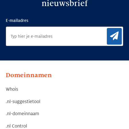
nieuwsbrief
E-mailadres
Aan
Domeinnamen
Whois
.nl-suggestietool
.nl-domeinnaam
.nl Control