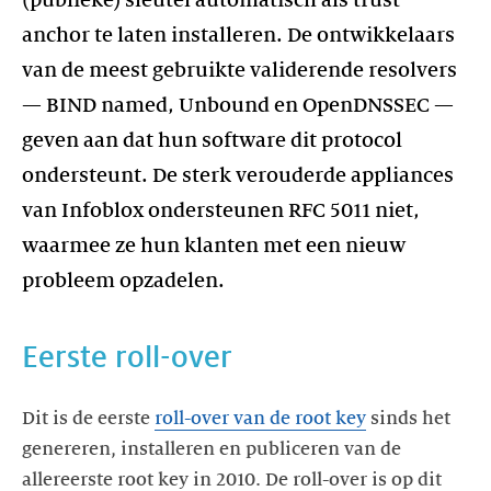
(publieke) sleutel automatisch als trust
anchor te laten installeren. De ontwikkelaars
van de meest gebruikte validerende resolvers
— BIND named, Unbound en OpenDNSSEC —
geven aan dat hun software dit protocol
ondersteunt. De sterk verouderde appliances
van Infoblox ondersteunen RFC 5011 niet,
waarmee ze hun klanten met een nieuw
probleem opzadelen.
Eerste roll-over
Dit is de eerste
roll-over van de root key
sinds het
genereren, installeren en publiceren van de
allereerste root key in 2010. De roll-over is op dit