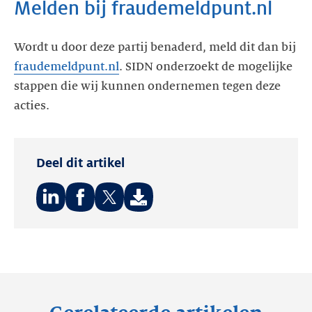
Melden bij fraudemeldpunt.nl
Wordt u door deze partij benaderd, meld dit dan bij
fraudemeldpunt.nl
. SIDN onderzoekt de mogelijke
stappen die wij kunnen ondernemen tegen deze
acties.
Deel dit artikel
Deel
Deel
Deel
op:
op:
op:
LinkedIn
Facebook
Twitter