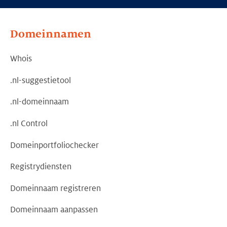
Domeinnamen
Whois
.nl-suggestietool
.nl-domeinnaam
.nl Control
Domeinportfoliochecker
Registrydiensten
Domeinnaam registreren
Domeinnaam aanpassen