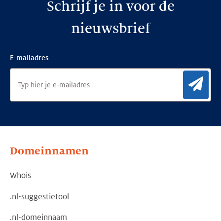
Schrijf je in voor de
nieuwsbrief
E-mailadres
Aan
Domeinnamen
Whois
.nl-suggestietool
.nl-domeinnaam