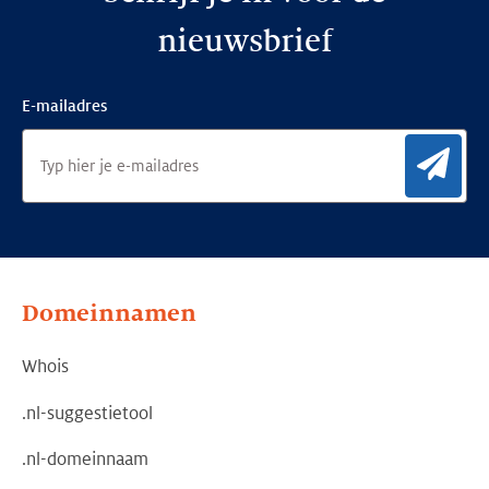
nieuwsbrief
E-mailadres
Aan
Domeinnamen
Whois
.nl-suggestietool
.nl-domeinnaam