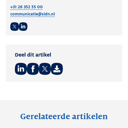
+31 26 352 55 00
communicatie@sidn.nl
Twitter
LinkedIn
Deel dit artikel
Deel
Deel
Deel
op:
op:
op:
LinkedIn
Facebook
Twitter
Gerelateerde artikelen