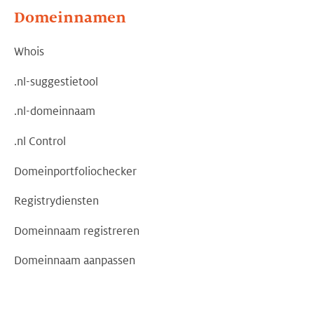
Domeinnamen
Whois
.nl-suggestietool
.nl-domeinnaam
.nl Control
Domeinportfoliochecker
Registrydiensten
Domeinnaam registreren
Domeinnaam aanpassen