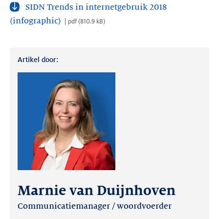
SIDN Trends in internetgebruik 2018
(infographic)
pdf
(
810.9 kB
)
Artikel door:
Marnie van Duijnhoven
Communicatiemanager / woordvoerder