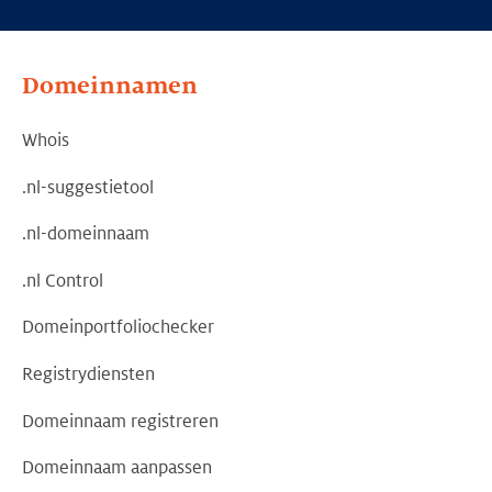
Domeinnamen
Whois
.nl-suggestietool
.nl-domeinnaam
.nl Control
Domeinportfoliochecker
Registrydiensten
Domeinnaam registreren
Domeinnaam aanpassen