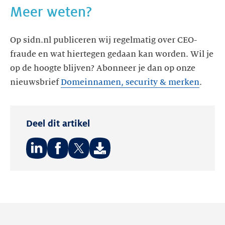
Meer weten?
Op sidn.nl publiceren wij regelmatig over CEO-
fraude en wat hiertegen gedaan kan worden. Wil je
op de hoogte blijven? Abonneer je dan op onze
nieuwsbrief
Domeinnamen, security & merken
Deel dit artikel
Deel
Deel
Deel
op:
op:
op:
LinkedIn
Facebook
Twitter