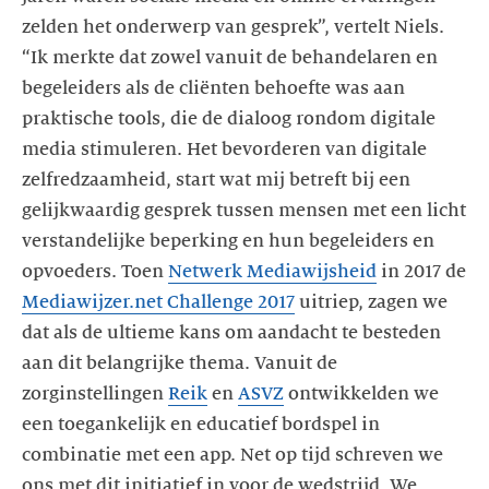
zelden het onderwerp van gesprek”, vertelt Niels.
“Ik merkte dat zowel vanuit de behandelaren en
begeleiders als de cliënten behoefte was aan
praktische tools, die de dialoog rondom digitale
media stimuleren. Het bevorderen van digitale
zelfredzaamheid, start wat mij betreft bij een
gelijkwaardig gesprek tussen mensen met een licht
verstandelijke beperking en hun begeleiders en
opvoeders. Toen
Netwerk Mediawijsheid
in 2017 de
Mediawijzer.net Challenge 2017
uitriep, zagen we
dat als de ultieme kans om aandacht te besteden
aan dit belangrijke thema. Vanuit de
zorginstellingen
Reik
en
ASVZ
ontwikkelden we
een toegankelijk en educatief bordspel in
combinatie met een app. Net op tijd schreven we
ons met dit initiatief in voor de wedstrijd. We