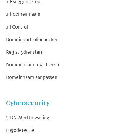
.nl-suggestietool
.nl-domeinnaam
.nl Control
Domeinportfoliochecker
Registrydiensten
Domeinnaam registreren
Domeinnaam aanpassen
Cybersecurity
SIDN Merkbewaking
Logodetectie