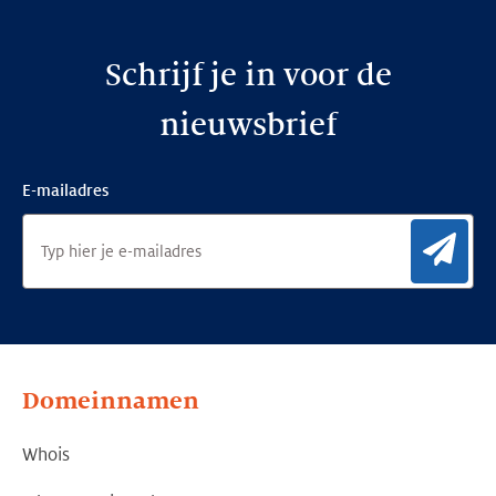
Schrijf je in voor de
nieuwsbrief
E-mailadres
Aan
Domeinnamen
Whois