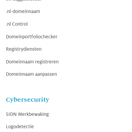
.nl-domeinnaam
.nl Control
Domeinportfoliochecker
Registrydiensten
Domeinnaam registreren
Domeinnaam aanpassen
Cybersecurity
SIDN Merkbewaking
Logodetectie