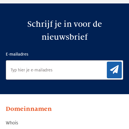
Schrijf je in voor de
nieuwsbrief
E-mailadres
Aan
Domeinnamen
Whois