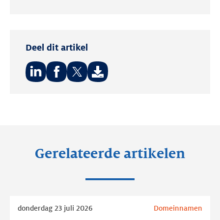
Deel dit artikel
Deel
Deel
Deel
op:
op:
op:
LinkedIn
Facebook
Twitter
Gerelateerde artikelen
Lees
donderdag 23 juli 2026
Domeinnamen
meer