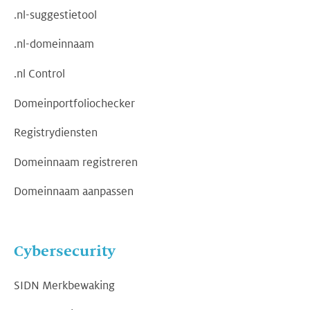
.nl-suggestietool
.nl-domeinnaam
.nl Control
Domeinportfoliochecker
Registrydiensten
Domeinnaam registreren
Domeinnaam aanpassen
Cybersecurity
SIDN Merkbewaking