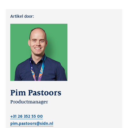
Artikel door:
Pim Pastoors
Productmanager
+31 26 352 55 00
pim.pastoors@sidn.nl