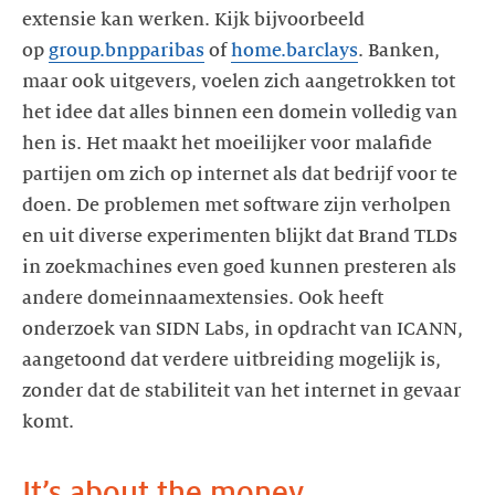
extensie kan werken. Kijk bijvoorbeeld
op
group.bnpparibas
of
home.barclays
. Banken,
maar ook uitgevers, voelen zich aangetrokken tot
het idee dat alles binnen een domein volledig van
hen is. Het maakt het moeilijker voor malafide
partijen om zich op internet als dat bedrijf voor te
doen. De problemen met software zijn verholpen
en uit diverse experimenten blijkt dat Brand TLDs
in zoekmachines even goed kunnen presteren als
andere domeinnaamextensies. Ook heeft
onderzoek van SIDN Labs, in opdracht van ICANN,
aangetoond dat verdere uitbreiding mogelijk is,
zonder dat de stabiliteit van het internet in gevaar
komt.
It’s about the money