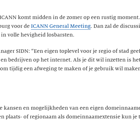
ICANN komt midden in de zomer op een rustig moment. E
burg voor de
ICANN General Meeting
. Dan zal de discus
 in volle hevigheid losbarsten.
ager SIDN: “Een eigen toplevel voor je regio of stad ge
n bedrijven op het internet. Als je dit wil inzetten is he
 om tijdig een afweging te maken of je gebruik wil make
de kansen en mogelijkheden van een eigen domeinnaame
een plaats- of regionaam als domeinnaamextensie kun je t