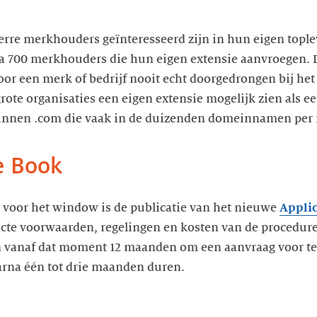
verre merkhouders geïnteresseerd zijn in hun eigen topl
ca 700 merkhouders die hun eigen extensie aanvroegen. 
oor een merk of bedrijf nooit echt doorgedrongen bij het
grote organisaties een eigen extensie mogelijk zien als ee
 binnen .com die vaak in de duizenden domeinnamen per
e Book
l voor het window is de publicatie van het nieuwe
Appli
acte voorwaarden, regelingen en kosten van de procedur
n vanaf dat moment 12 maanden om een aanvraag voor t
arna één tot drie maanden duren.