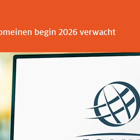
omeinen begin 2026 verwacht