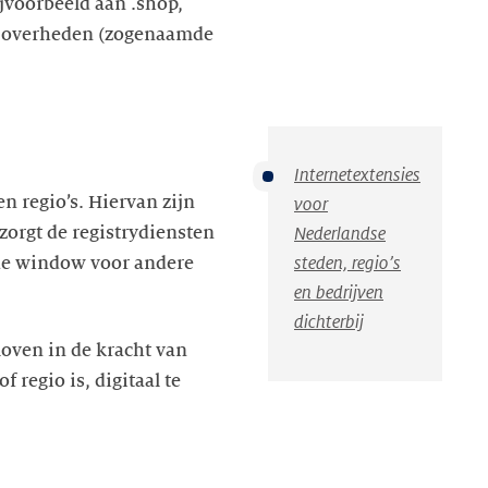
ijvoorbeeld aan .shop,
ale overheden (zogenaamde
Internetextensies
en regio’s. Hiervan zijn
voor
zorgt de registrydiensten
Nederlandse
de window voor andere
steden, regio’s
en bedrijven
dichterbij
loven in de kracht van
 regio is, digitaal te