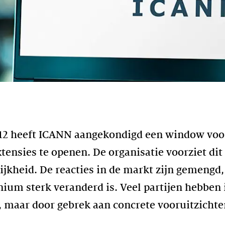
2012 heeft ICANN aangekondigd een window voo
sies te openen. De organisatie voorziet dit 
lijkheid. De reacties in de markt zijn gemengd
nium sterk veranderd is. Veel partijen hebben 
, maar door gebrek aan concrete vooruitzichte