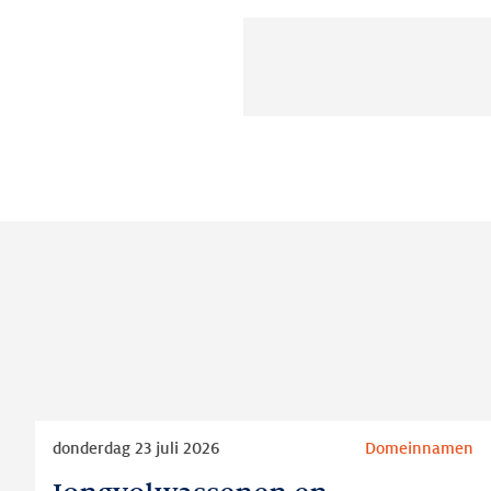
Lees
donderdag 23 juli 2026
Domeinnamen
meer
Jongvolwassenen