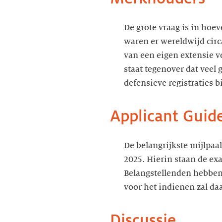
De grote vraag is in hoe
waren er wereldwijd cir
van een eigen extensie v
staat tegenover dat veel 
defensieve registraties
Applicant Guid
De belangrijkste mijlpaa
2025. Hierin staan de ex
Belangstellenden hebbe
voor het indienen zal da
Discussie