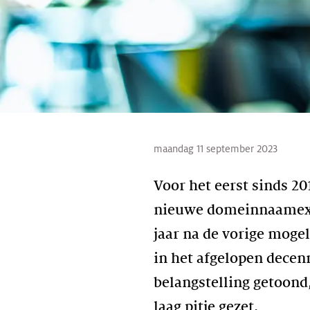
maandag 11 september 2023
Voor het eerst sinds 
nieuwe domeinnaamexten
jaar na de vorige moge
in het afgelopen decen
belangstelling getoond
laag pitje gezet.