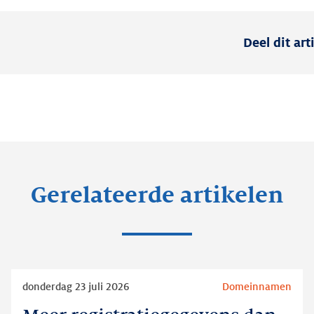
Deel dit art
Gerelateerde artikelen
Lees
donderdag 23 juli 2026
Domeinnamen
meer
Meer