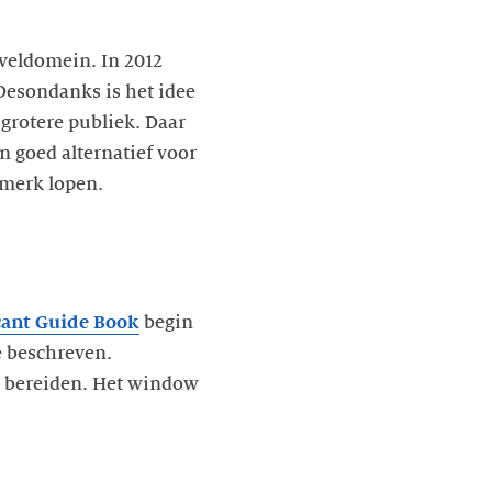
eveldomein. In 2012
Desondanks is het idee
 grotere publiek. Daar
n goed alternatief voor
 merk lopen.
cant Guide Book
begin
e beschreven.
e bereiden. Het window