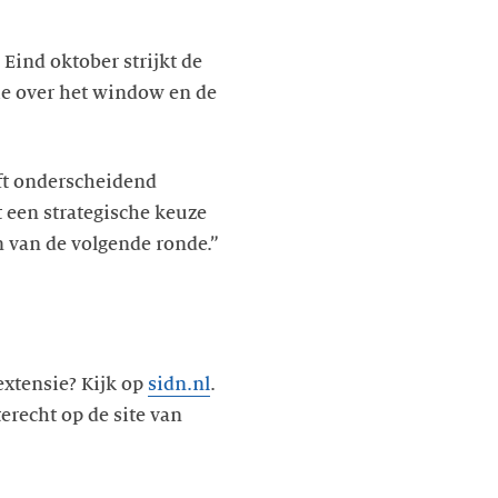
ind oktober strijkt de
sie over het window en de
eft onderscheidend
t een strategische keuze
n van de volgende ronde.”
xtensie? Kijk op
sidn.nl
.
erecht op de site van