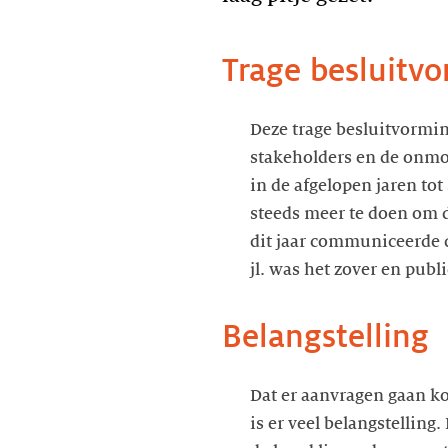
Trage besluitv
Deze trage besluitvormin
stakeholders en de onmog
in de afgelopen jaren to
steeds meer te doen om
dit jaar communiceerde 
jl. was het zover en pub
Belangstelling
Dat er aanvragen gaan kom
is er veel belangstelling