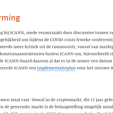
orming
g bij ICANN, mede veroorzaakt door discussies tussen v
elijkheid om tijdens de COVID-crisis fysieke conferentie
t steeds meer kritiek uit de community, vooral van markt
 domeinnaamextensies buiten ICANN om, bijvoorbeeld v
de ICANN-board daarom al dat er in de zomer een datum 
liceerde ICANN een
implementatieplan
voor het nieuwe 
en staat vast. Vooral in de cryptomarkt, die 12 jaar gele
. In de generieke markt is de belangstelling mogelijk mi