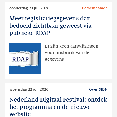
Lees
donderdag 23 juli 2026
Domeinnamen
meer
Meer registratiegegevens dan
Meer
registratiegegevens
bedoeld zichtbaar geweest via
dan
publieke RDAP
bedoeld
zichtbaar
Er zijn geen aanwijzingen
geweest
voor misbruik van de
via
gegevens
publieke
RDAP
Lees
woensdag 22 juli 2026
Over SIDN
meer
Nederland Digitaal Festival: ontdek
Nederland
Digitaal
het programma en de nieuwe
Festival:
website