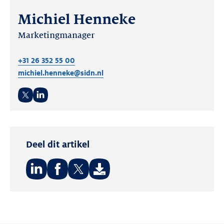
Michiel Henneke
Marketingmanager
+31 26 352 55 00
michiel.henneke@sidn.nl
Twitter
LinkedIn
Deel dit artikel
Deel
Deel
Deel
op:
op:
op:
LinkedIn
Facebook
Twitter