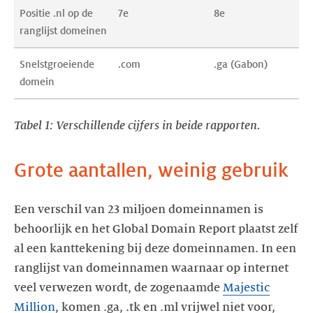
Positie .nl op de 
7e
8e
ranglijst domeinen
Snelstgroeiende 
.com 
.ga (Gabon)
domein
Tabel 1: Verschillende cijfers in beide rapporten.
Grote aantallen, weinig gebruik
Een verschil van 23 miljoen domeinnamen is
behoorlijk en het Global Domain Report plaatst zelf
al een kanttekening bij deze domeinnamen. In een
ranglijst van domeinnamen waarnaar op internet
veel verwezen wordt, de zogenaamde
Majestic
Million
, komen .ga, .tk en .ml vrijwel niet voor,