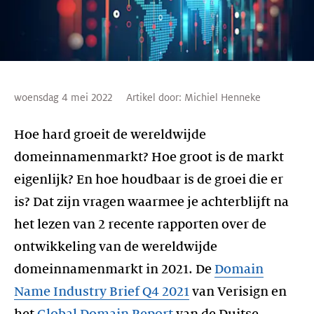
woensdag 4 mei 2022
Artikel door:
Michiel Henneke
Hoe hard groeit de wereldwijde
domeinnamenmarkt? Hoe groot is de markt
eigenlijk? En hoe houdbaar is de groei die er
is? Dat zijn vragen waarmee je achterblijft na
het lezen van 2 recente rapporten over de
ontwikkeling van de wereldwijde
domeinnamenmarkt in 2021. De
Domain
Name Industry Brief Q4 2021
van Verisign en
het
Global Domain Report
van de Duitse