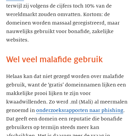
terwijl zij volgens de cijfers toch 10% van de
wereldmarkt zouden omvatten. Kortom: de
domeinen worden massaal geregistreerd, maar
nauwelijks gebruikt voor bonafide, zakelijke
websites.
Helaas kan dat niet gezegd worden over malafide
gebruik, want de ‘gratis’ domeinnamen lijken een
makkelijke prooi lijken te zijn voor
kwaadwillenden. Zo werd .ml (Mali) al meermalen
genoemd in
onderzoeksrapporten naar phishing
.
Dat geeft een domein een reputatie die bonafide
gebruikers op termijn steeds meer kan
afschrikken. Het is daarom zeer de vraag in