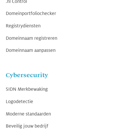
.nl Control
Domeinportfoliochecker
Registrydiensten
Domeinnaam registreren
Domeinnaam aanpassen
Cybersecurity
SIDN Merkbewaking
Logodetectie
Moderne standaarden
Beveilig jouw bedrijf