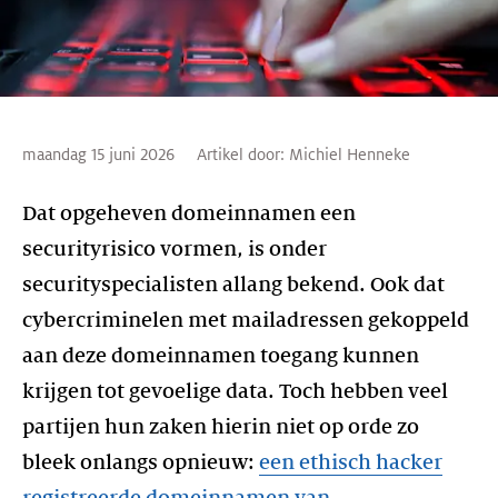
maandag 15 juni 2026
Artikel door:
Michiel Henneke
Dat opgeheven domeinnamen een
securityrisico vormen, is onder
securityspecialisten allang bekend. Ook dat
cybercriminelen met mailadressen gekoppeld
aan deze domeinnamen toegang kunnen
krijgen tot gevoelige data. Toch hebben veel
partijen hun zaken hierin niet op orde zo
bleek onlangs opnieuw:
een ethisch hacker
registreerde domeinnamen van