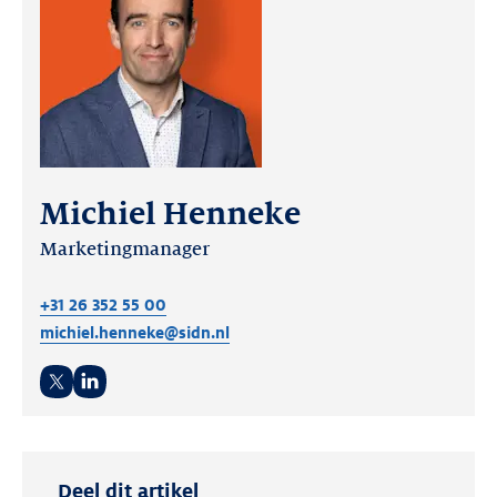
Michiel Henneke
Marketingmanager
+31 26 352 55 00
michiel.henneke@sidn.nl
Twitter
LinkedIn
Deel dit artikel