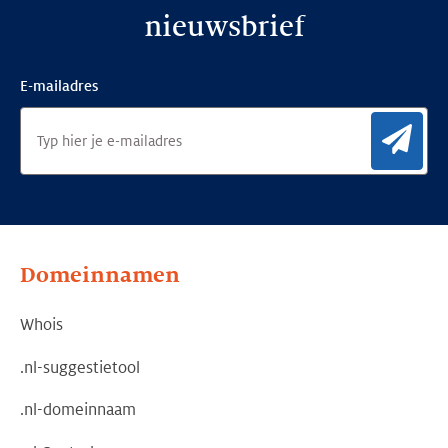
nieuwsbrief
E-mailadres
Aan
Domeinnamen
Whois
.nl-suggestietool
.nl-domeinnaam