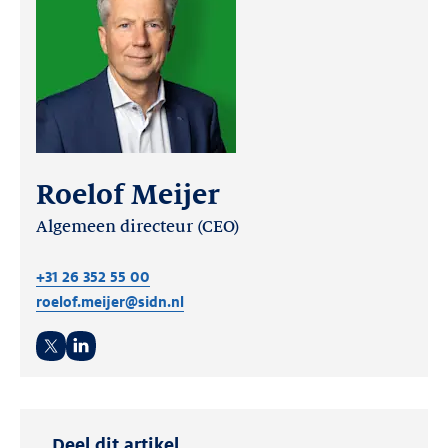
Roelof Meijer
Algemeen directeur (CEO)
+31 26 352 55 00
roelof.meijer@sidn.nl
Twitter
LinkedIn
Deel dit artikel