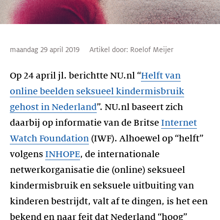
maandag 29 april 2019
Artikel door:
Roelof Meijer
Op 24 april jl. berichtte NU.nl “
Helft van
online beelden seksueel kindermisbruik
gehost in Nederland
”. NU.nl baseert zich
daarbij op informatie van de Britse
Internet
Watch Foundation
(IWF). Alhoewel op “helft”
volgens
INHOPE
, de internationale
netwerkorganisatie die (online) seksueel
kindermisbruik en seksuele uitbuiting van
kinderen bestrijdt, valt af te dingen, is het een
bekend en naar feit dat Nederland “hoog”