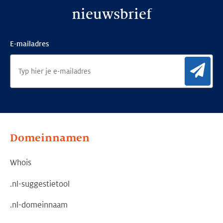
nieuwsbrief
E-mailadres
Aan
Domeinnamen
Whois
.nl-suggestietool
.nl-domeinnaam