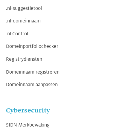
.nl-suggestietool
.nl-domeinnaam
.nl Control
Domeinportfoliochecker
Registrydiensten
Domeinnaam registreren
Domeinnaam aanpassen
Cybersecurity
SIDN Merkbewaking