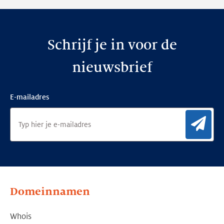
Schrijf je in voor de
nieuwsbrief
E-mailadres
Aan
Domeinnamen
Whois