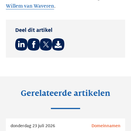
Willem van Waveren
.
Deel dit artikel
Deel
Deel
Deel
op:
op:
op:
LinkedIn
Facebook
Twitter
Gerelateerde artikelen
Lees
donderdag 23 juli 2026
Domeinnamen
meer