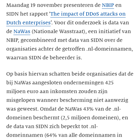
Maandag 19 november presenteren de
NBIP
en
SIDN het rapport ‘
The impact of DDoS attacks on
Dutch enterprises
’. Voor dit onderzoek is data van
de
NaWas
(Nationale Wasstraat), een initiatief van
NBIP, gecombineerd met data van SIDN over de
organisaties achter de getroffen .nl-domeinnamen,
waarvan SIDN de beheerder is.
Op basis hiervan schatten beide organisaties dat de
bij NaWas aangesloten ondernemingen 425
miljoen euro aan inkomsten zouden zijn
misgelopen wanneer bescherming niet aanwezig
was geweest. Omdat de NaWas 43% van de .nl-
domeinen beschermt (2,5 miljoen domeinen), en
de data van SIDN zich beperkt tot .nl-
domeinnamen (64% van alle domeinnamen in