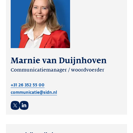
Marnie van Duijnhoven
Communicatiemanager / woordvoerder
+31 26 352 55 00
communicatie@sidn.nl
Twitter
LinkedIn