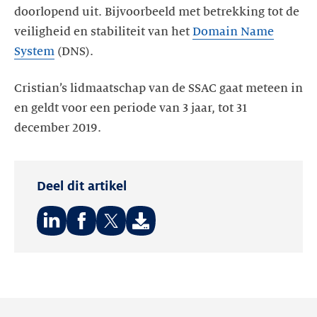
doorlopend uit. Bijvoorbeeld met betrekking tot de
veiligheid en stabiliteit van het
Domain Name
System
(DNS).
Cristian’s lidmaatschap van de SSAC gaat meteen in
en geldt voor een periode van 3 jaar, tot 31
december 2019.
Deel dit artikel
Deel
Deel
Deel
op:
op:
op:
LinkedIn
Facebook
Twitter