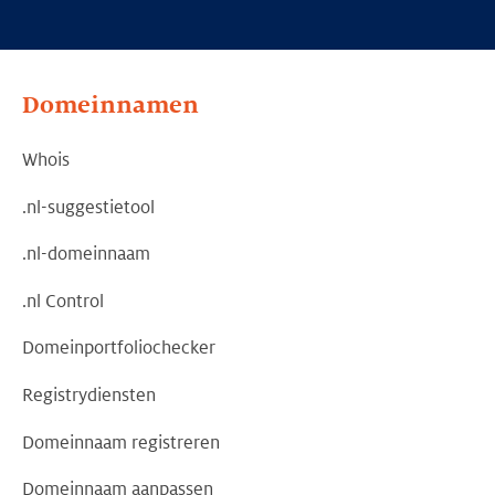
Domeinnamen
Whois
.nl-suggestietool
.nl-domeinnaam
.nl Control
Domeinportfoliochecker
Registrydiensten
Domeinnaam registreren
Domeinnaam aanpassen