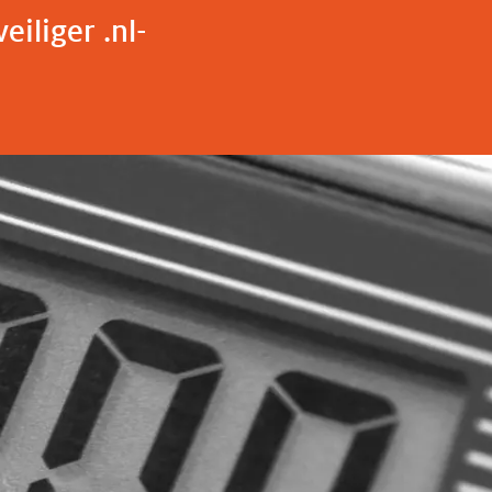
iliger .nl-