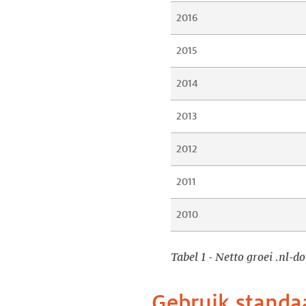
2016
2015
2014
2013
2012
2011
2010
Tabel 1 - Netto groei .nl-d
Gebruik standa