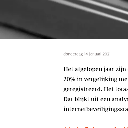
donderdag 14 januari 2021
Het afgelopen jaar zij
20% in vergelijking m
geregistreerd. Het tot
Dat blijkt uit een anal