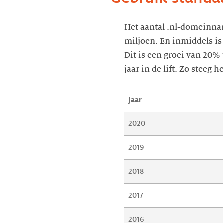
Het aantal .nl-domeinnam
miljoen. En inmiddels is
Dit is een groei van 20%
jaar in de lift. Zo stee
Jaar
2020
2019
2018
2017
2016