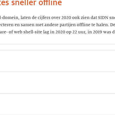
es sneller offline
l-domein, laten de cijfers over 2020 ook zien dat SIDN sne
ecteren en samen met andere partijen offline te halen. 
e- of web shell-site lag in 2020 op 22 uur, in 2019 was d