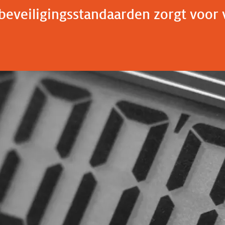
eveiligingsstandaarden zorgt voor ve