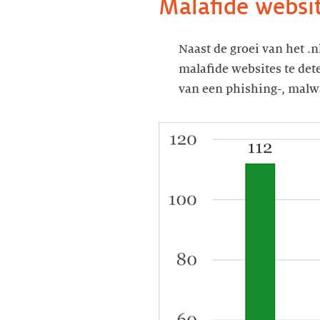
Malafide websit
Naast de groei van het .n
malafide websites te det
van een phishing-, malwar