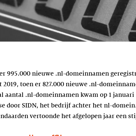
n er 995.000 nieuwe .nl-domeinnamen geregistr
et 2019, toen er 827.000 nieuwe .nl-domeinna
aal aantal .nl-domeinnamen kwam op 1 januari 2
yse door SIDN, het bedrijf achter het nl-domei