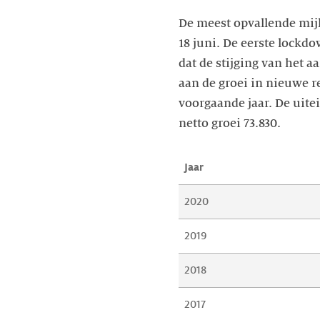
De meest opvallende mijl
18 juni. De eerste lockd
dat de stijging van het a
aan de groei in nieuwe r
voorgaande jaar. De uitei
netto groei 73.830.
Jaar
2020
2019
2018
2017