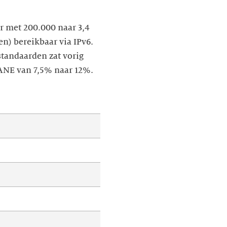
r met 200.000 naar 3,4
n) bereikbaar via IPv6.
standaarden zat vorig
DANE van 7,5% naar 12%.