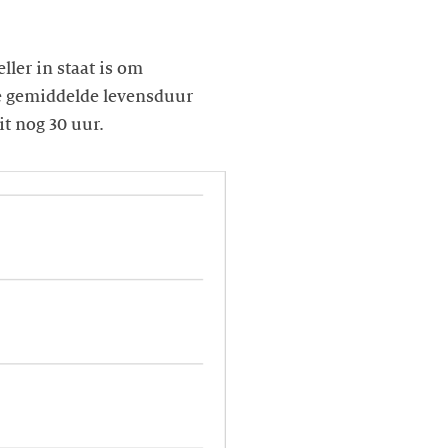
ller in staat is om
De gemiddelde levensduur
it nog 30 uur.