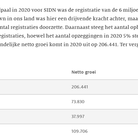
paal in 2020 voor SIDN was de registratie van de 6 mil
own in ons land was hier een drijvende kracht achter, ma
antal registraties doorzette. Daarnaast steeg het aantal o
egistraties, hoewel het aantal opzeggingen in 2020 5% s
ndelijke netto groei komt in 2020 uit op 206.441. Ter ver
Netto groei
206.441
73.830
37.997
109.706