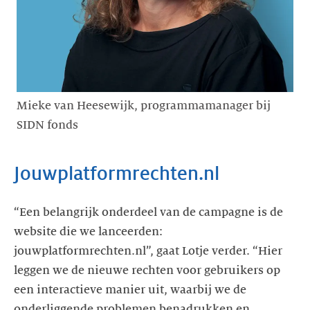
Mieke van Heesewijk, programmamanager bij
SIDN fonds
Jouwplatformrechten.nl
“Een belangrijk onderdeel van de campagne is de
website die we lanceerden:
jouwplatformrechten.nl”, gaat Lotje verder. “Hier
leggen we de nieuwe rechten voor gebruikers op
een interactieve manier uit, waarbij we de
onderliggende problemen benadrukken en