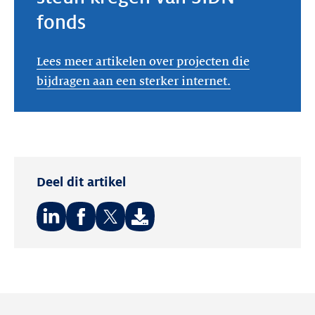
fonds
Lees meer artikelen over projecten die
bijdragen aan een sterker internet.
Deel dit artikel
Deel
Deel
Deel
op:
op:
op:
LinkedIn
Facebook
Twitter