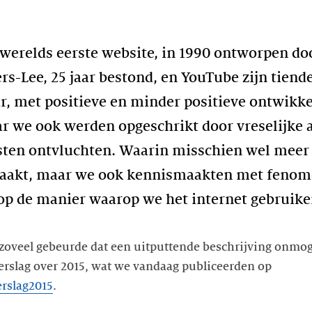
’s werelds eerste website, in 1990 ontworpen 
-Lee, 25 jaar bestond, en YouTube zijn tiende
ar, met positieve en minder positieve ontwikk
r we ook werden opgeschrikt door vreselijke
ten ontvluchten. Waarin misschien wel meer
aakt, maar we ook kennismaakten met fenome
op de manier waarop we het internet gebruike
zoveel gebeurde dat een uitputtende beschrijving onmogel
rverslag over 2015, wat we vandaag publiceerden op
erslag2015
.