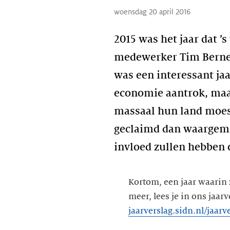
woensdag 20 april 2016
2015 was het jaar dat 
medewerker Tim Berners
was een interessant ja
economie aantrok, maa
massaal hun land moes
geclaimd dan waargem
invloed zullen hebben 
Kortom, een jaar waarin 
meer, lees je in ons jaa
jaarverslag.sidn.nl/jaarv