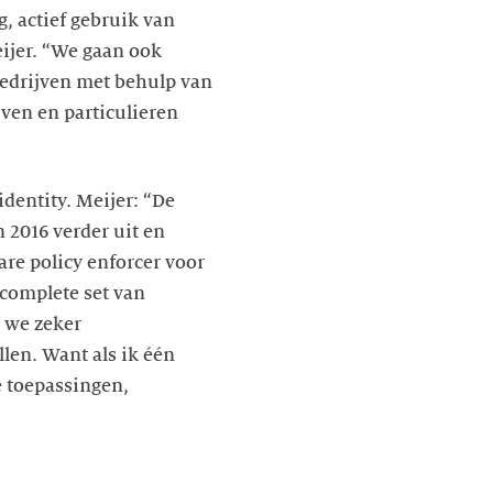
, actief gebruik van
ijer. “We gaan ook
bedrijven met behulp van
ven en particulieren
dentity. Meijer: “De
2016 verder uit en
are policy enforcer voor
 complete set van
n we zeker
en. Want als ik één
e toepassingen,