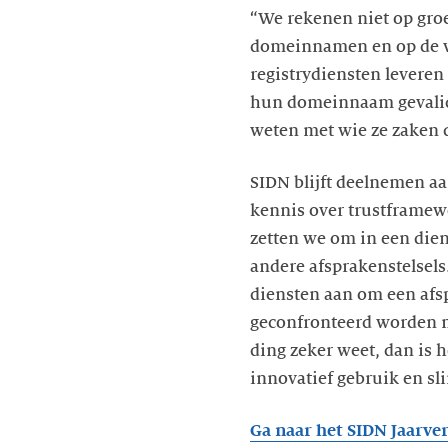
“We rekenen niet op groe
domeinnamen en op de vei
registrydiensten leveren
hun domeinnaam gevalide
weten met wie ze zaken 
SIDN blijft deelnemen aa
kennis over trustframew
zetten we om in een dien
andere afsprakenstelsels
diensten aan om een afsp
geconfronteerd worden m
ding zeker weet, dan is h
innovatief gebruik en s
Ga naar het SIDN Jaarver