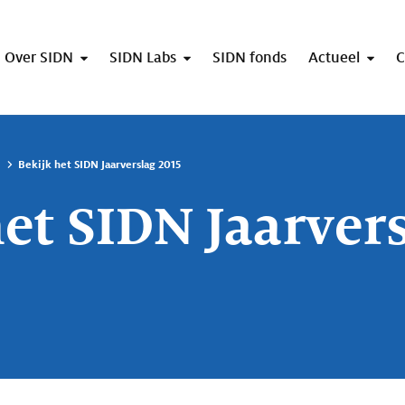
Over SIDN
SIDN Labs
SIDN fonds
Actueel
C
Bekijk het SIDN Jaarverslag 2015
het SIDN Jaarver