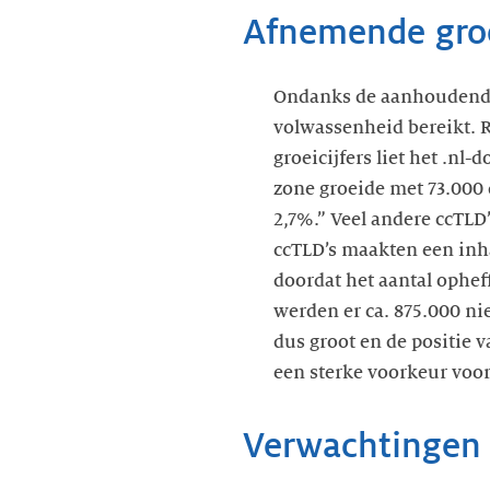
Afnemende groe
Ondanks de aanhoudend st
volwassenheid bereikt. 
groeicijfers liet het .nl-
zone groeide met 73.000
2,7%.” Veel andere ccTLD
ccTLD’s maakten een inh
doordat het aantal ophe
werden er ca. 875.000 n
dus groot en de positie v
een sterke voorkeur voor 
Verwachtingen