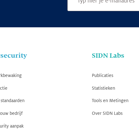
security
SIDN Labs
rkbewaking
Publicaties
ctie
Statistieken
standaarden
Tools en Metingen
jouw bedrijf
Over SIDN Labs
urity aanpak