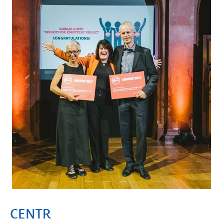
CENTR