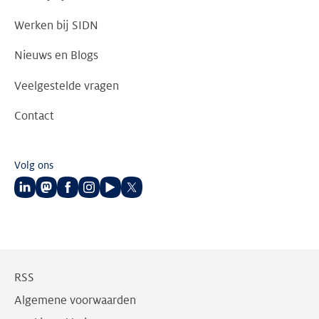
Werken bij SIDN
Nieuws en Blogs
Veelgestelde vragen
Contact
Volg ons
Volg
Volg
Volg
Volg
Volg
Volg
ons
ons
ons
ons
ons
ons
op
op
op
op
op
op
LinkedIn
Mastodon
Facebook
Instagram
Youtube
Twitter
RSS
Algemene voorwaarden