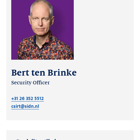
Bert ten Brinke
Security Officer
+31 26 352 5512
csirt@sidn.nl