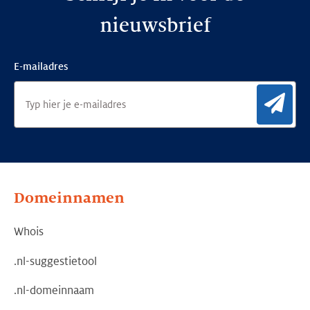
nieuwsbrief
E-mailadres
Aan
Domeinnamen
Whois
.nl-suggestietool
.nl-domeinnaam