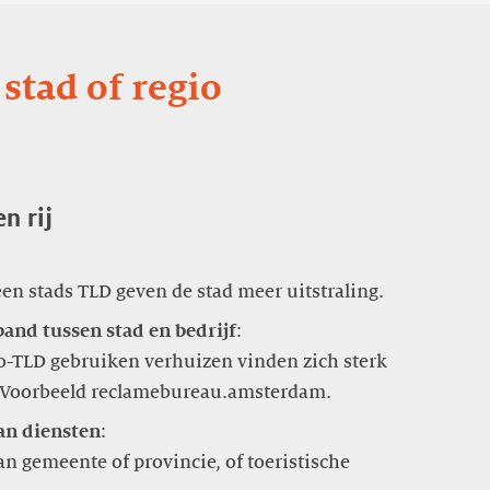
stad of regio
n rij
band tussen stad en bedrijf
:
eo-TLD gebruiken verhuizen vinden zich sterk
van diensten
:
n gemeente of provincie, of toeristische