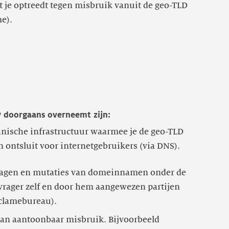
 je optreedt tegen misbruik vanuit de geo-TLD
e).
 doorgaans overneemt zijn:
hnische infrastructuur waarmee je de geo-TLD
ntsluit voor internetgebruikers (via DNS).
ragen en mutaties van domeinnamen onder de
vrager zelf en door hem aangewezen partijen
van aantoonbaar misbruik. Bijvoorbeeld