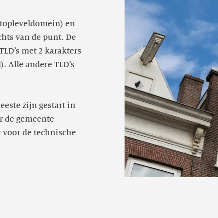
(topleveldomein) en
hts van de punt. De
 TLD’s met 2 karakters
). Alle andere TLD’s
este zijn gestart in
or de gemeente
r voor de technische