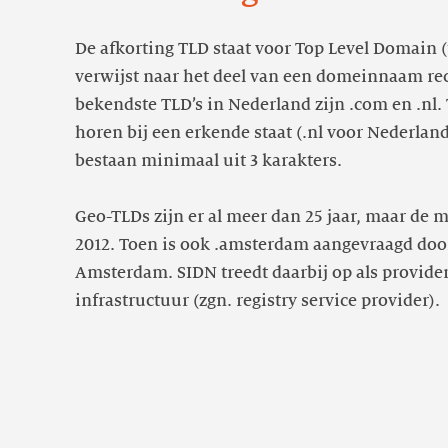
De afkorting TLD staat voor Top Level Domain 
verwijst naar het deel van een domeinnaam rec
bekendste TLD’s in Nederland zijn .com en .nl.
horen bij een erkende staat (.nl voor Nederland
bestaan minimaal uit 3 karakters.
Geo-TLDs zijn er al meer dan 25 jaar, maar de me
2012. Toen is ook .amsterdam aangevraagd do
Amsterdam. SIDN treedt daarbij op als provide
infrastructuur (zgn. registry service provider).