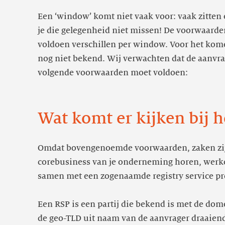
Een ‘window’ komt niet vaak voor: vaak zitten 
je die gelegenheid niet missen! De voorwaard
voldoen verschillen per window. Voor het kom
nog niet bekend. Wij verwachten dat de aanvrag
volgende voorwaarden moet voldoen:
Wat komt er kijken bij h
Omdat bovengenoemde voorwaarden, zaken zijn
corebusiness van je onderneming horen, werk
samen met een zogenaamde registry service pro
Een RSP is een partij die bekend is met de d
de geo-TLD uit naam van de aanvrager draaiend