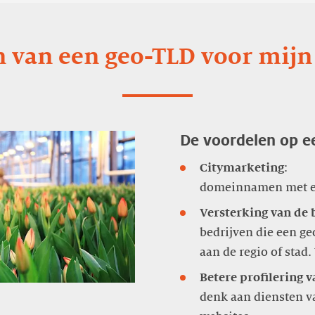
 van een geo-TLD voor mijn 
De voordelen op ee
Citymarketing
:
Versterking van de 
bedrijven die een g
Betere profilering 
denk aan diensten va