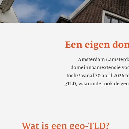
Een eigen do
Amsterdam (.amsterdam)
domeinnaamextensie voor 
toch?! Vanaf 30 april 2026
gTLD, waaronder ook de geo-T
Wat is een geo-TLD?