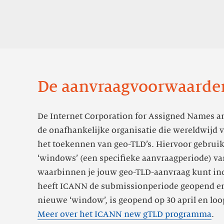
De aanvraagvoorwaarde
De Internet Corporation for Assigned Names 
de onafhankelijke organisatie die wereldwijd v
het toekennen van geo-TLD’s. Hiervoor gebruik
‘windows’ (een specifieke aanvraagperiode) v
waarbinnen je jouw geo-TLD-aanvraag kunt in
heeft ICANN de submissionperiode geopend en
nieuwe ‘window’, is geopend op 30 april en loop
Meer over het ICANN new gTLD programma
.