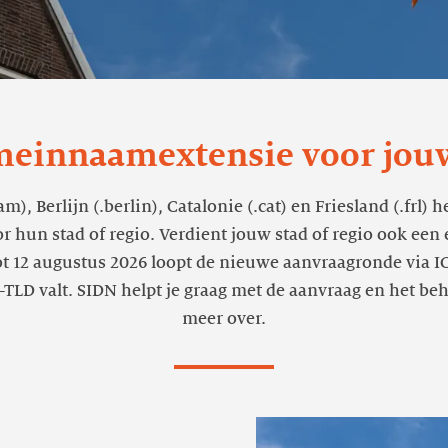
meinnaamextensie voor jouw 
, Berlijn (.berlin), Catalonie (.cat) en Friesland (.frl) h
hun stad of regio. Verdient jouw stad of regio ook een 
 tot 12 augustus 2026 loopt de nieuwe aanvraagronde vi
LD valt. SIDN helpt je graag met de aanvraag en het behe
meer over.