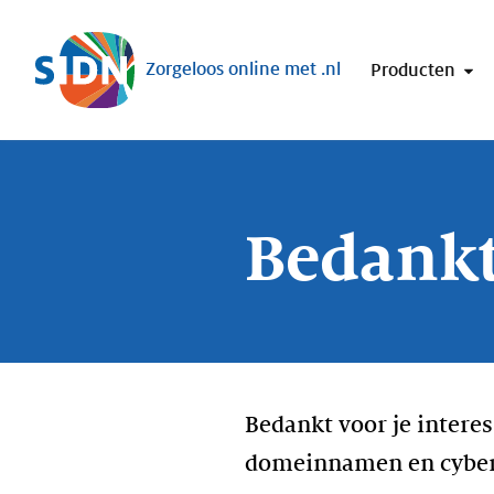
Sla navigatie over
Zorgeloos online met .nl
Producten
Bedankt
Bedankt voor je interes