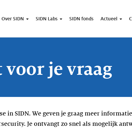
Over SIDN
SIDN Labs
SIDN fonds
Actueel
C
 voor je vraag
se in SIDN. We geven je graag meer informatie