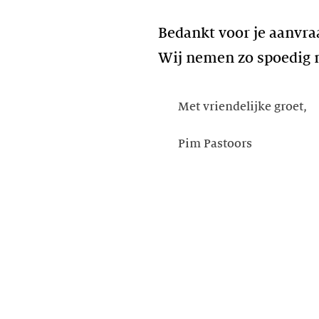
Bedankt voor je aanvra
Wij nemen zo spoedig m
Met vriendelijke groet,
Pim Pastoors