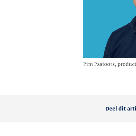
Pim Pastoors, produ
Deel dit art