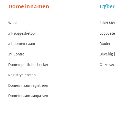
Domeinnamen
Cyber
Whois
SIDN Me
.nl-suggestietool
Logodete
.nl-domeinnaam
Moderne 
.nl Control
Beveilig 
Domeinportfoliochecker
Onze sec
Registrydiensten
Domeinnaam registreren
Domeinnaam aanpassen