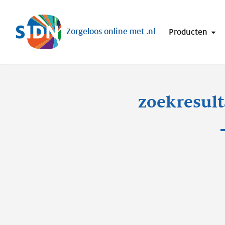
Sla navigatie over
Zorgeloos online met .nl
Producten
zoekresult