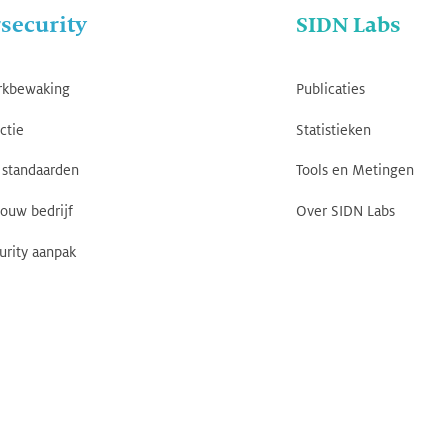
security
SIDN Labs
rkbewaking
Publicaties
ctie
Statistieken
standaarden
Tools en Metingen
jouw bedrijf
Over SIDN Labs
urity aanpak