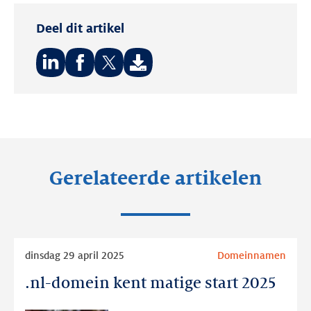
Deel dit artikel
Deel
Deel
Deel
op:
op:
op:
LinkedIn
Facebook
Twitter
Gerelateerde artikelen
Lees
dinsdag 29 april 2025
Domeinnamen
meer
.nl-domein kent matige start 2025
.nl-
domein