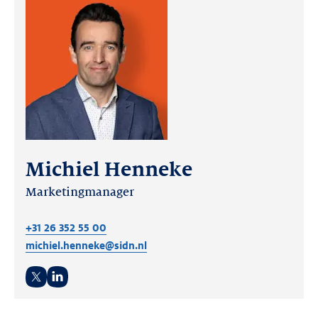
Michiel Henneke
Marketingmanager
+31 26 352 55 00
michiel.henneke@sidn.nl
Twitter
LinkedIn