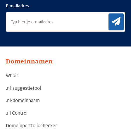
E-mailadres
Aan
Domeinnamen
Whois
.nl-suggestietool
.nl-domeinnaam
.nl Control
Domeinportfoliochecker