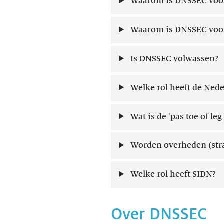
Waarom is DNSSEC voor
Waarom is DNSSEC voor 
Is DNSSEC volwassen?
Welke rol heeft de Ned
Wat is de 'pas toe of leg 
Worden overheden (stra
Welke rol heeft SIDN?
Over DNSSEC