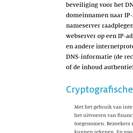
beveiliging voor het D
domeinnamen naar IP-a
nameserver raadplegen 
webserver op een IP-adr
en andere internetprot
DNS-informatie (de rec
of de inhoud authentiek
Cryptografische
Met het gebruik van inte
het uitvoeren van financi
toegenomen. Bezoekers m
kunnen rekenen. En voor 