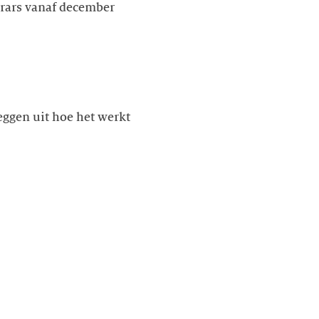
rars vanaf december
eggen uit hoe het werkt