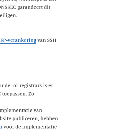
 DNSSEC garandeert dit
eiligen.
FP-verankering
van SSH
de .nl-registrars is er
 toepassen. Zo
implementatie van
bsite publiceren, hebben
n
voor de implementatie