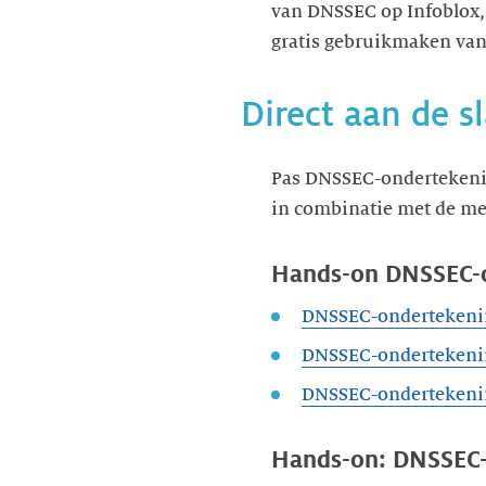
van DNSSEC op Infoblox,
gratis gebruikmaken va
Direct aan de s
Pas DNSSEC-ondertekening
in combinatie met de me
Hands-on DNSSEC-
DNSSEC-ondertekenin
DNSSEC-ondertekeni
DNSSEC-ondertekenin
Hands-on: DNSSEC-