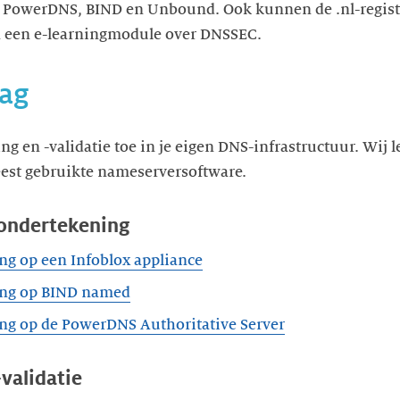
 PowerDNS, BIND en Unbound. Ook kunnen de .nl-regist
n een e-learningmodule over DNSSEC.
lag
 en -validatie toe in je eigen DNS-infrastructuur. Wij l
est gebruikte nameserversoftware.
ondertekening
g op een Infoblox appliance
ng op BIND named
g op de PowerDNS Authoritative Server
validatie