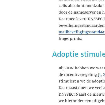
zelfs absoluut noodzakel
door de nameserver en he
Daarmee levert DNSSEC b
beveiligingsstandaarden
mailbeveiligingsstandaa
fingerprints.
Adoptie stimul
Bij SIDN hebben we waar 
de incentiveregeling [
1
,
2
stimuleren we de adoptie
Daarnaast doen we veel 
DNSSEC: Naast de nieuws
we hieronder een uitgeb