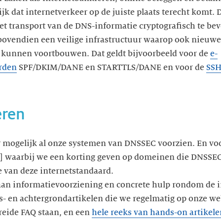
ijk dat internetverkeer op de juiste plaats terecht komt.
t transport van de DNS-informatie cryptografisch te bev
ovendien een veilige infrastructuur waarop ook nieuwe
 kunnen voortbouwen. Dat geldt bijvoorbeeld voor de
e-
rden
SPF/DKIM/DANE en STARTTLS/DANE en voor de
SSH
eren
mogelijk al onze systemen van DNSSEC voorzien. En voor 
] waarbij we een korting geven op domeinen die DNSSEC
 van deze internetstandaard.
aan informatievoorziening en concrete hulp rondom de 
- en achtergrondartikelen die we regelmatig op onze we
reide FAQ staan, en een
hele reeks van hands-on artikele