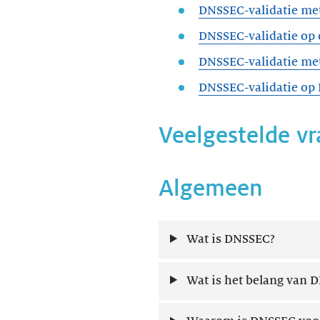
DNSSEC-validatie me
DNSSEC-validatie op 
DNSSEC-validatie me
DNSSEC-validatie op
Veelgestelde v
Algemeen
Wat is DNSSEC?
Wat is het belang van 